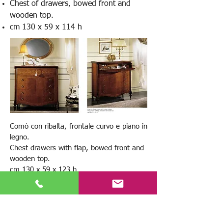
Chest of drawers, bowed front and
wooden top.
cm 130 x 59 x 114 h
Comò con ribalta, frontale curvo e piano in
legno.
Chest drawers with flap, bowed front and
wooden top.
cm 130 x 59 x 123 h