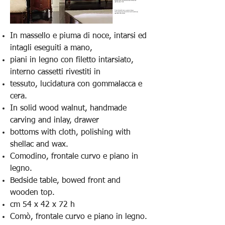
In massello e piuma di noce, intarsi ed
intagli eseguiti a mano,
piani in legno con filetto intarsiato,
interno cassetti rivestiti in
tessuto, lucidatura con gommalacca e
cera.
In solid wood walnut, handmade
carving and inlay, drawer
bottoms with cloth, polishing with
shellac and wax.
Comodino, frontale curvo e piano in
legno.
Bedside table, bowed front and
wooden top.
cm 54 x 42 x 72 h
Comò, frontale curvo e piano in legno.