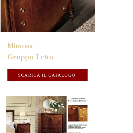
Mimosa
Gruppo Letto
SCARICA IL CATALOGO