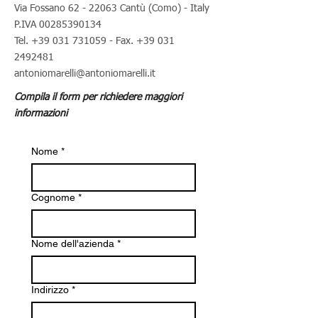
Via Fossano
62 - 22063
Cantù (Como) - Italy
P.IVA
00285390134
Tel.
+39 031 731059
- Fax.
+39 031
2492481
antoniomarelli@antoniomarelli.it
Compila il form per richiedere maggiori
informazioni
Nome
*
Cognome
*
Nome dell'azienda
*
Indirizzo
*